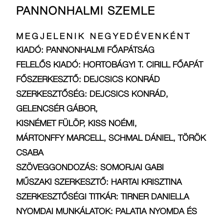
PANNONHALMI SZEMLE
MEGJELENIK NEGYEDÉVENKÉNT
KIADÓ: PANNONHALMI FŐAPÁTSÁG
FELELŐS KIADÓ: HORTOBÁGYI T. CIRILL FŐAPÁT
FŐSZERKESZTŐ: DEJCSICS KONRÁD
SZERKESZTŐSÉG: DEJCSICS KONRÁD,
GELENCSÉR GÁBOR,
KISNÉMET FÜLÖP, KISS NOÉMI,
MÁRTONFFY MARCELL, SCHMAL DÁNIEL, TÖRÖK
CSABA
SZÖVEGGONDOZÁS: SOMORJAI GABI
MŰSZAKI SZERKESZTŐ: HARTAI KRISZTINA
SZERKESZTŐSÉGI TITKÁR: TIRNER DANIELLA
NYOMDAI MUNKÁLATOK: PALATIA NYOMDA ÉS