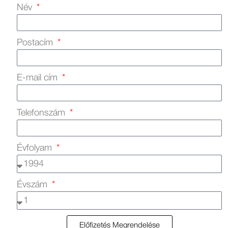
Név
Postacím
E-mail cím
Telefonszám
Évfolyam
Évszám
Előfizetés Megrendelése