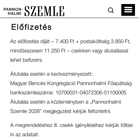
Előfizetés
Az előfizetés díját – 7.400 Ft + postaköltség 3.850 Ft,
mindösszesen 11.250 Ft – csekken vagy átutalással
lehet befizetni.
Átutalás esetén a kedvezményezett:
Magyar Bencés Kongregáció Pannonhalmi Főapátság
bankszámlaszáma: 10700031-04072306-51100005
Átutalás esetén a közleményben a „Pannonhalmi
Szemle 2026” megjegyzést kérjük feltüntetni.
A megrendeléshez ill. csekk igényléséhez kérjük töltse
ki az adatait.