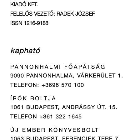
KIADÓ KFT.
FELELŐS VEZETŐ: RADEK JÓZSEF
ISSN 1216-9188
kapható
PANNONHALMI FŐAPÁTSÁG
9090 PANNONHALMA, VÁRKERÜLET 1.
TELEFON: +3696 570 100
ÍRÓK BOLTJA
1061 BUDAPEST, ANDRÁSSY ÚT. 15.
TELEFON +361 322 1645
ÚJ EMBER KÖNYVESBOLT
1053 BUDAPEST, FERENCIEK TERE 7.