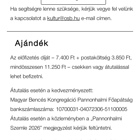
Ha segítségre lenne szüksége, kérjük vegye fel velünk
a kapcsolatot a
kultur@osb.hu
e-mail címen.
Ajándék
Az előfizetés díját – 7.400 Ft + postaköltség 3.850 Ft,
mindösszesen 11.250 Ft – csekken vagy átutalással
lehet befizetni.
Átutalás esetén a kedvezményezett:
Magyar Bencés Kongregáció Pannonhalmi Főapátság
bankszámlaszáma: 10700031-04072306-51100005
Átutalás esetén a közleményben a „Pannonhalmi
Szemle 2026” megjegyzést kérjük feltüntetni.