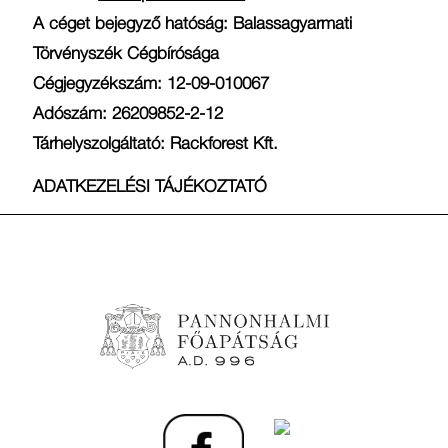
A céget bejegyző hatóság: Balassagyarmati
Törvényszék Cégbírósága
Cégjegyzékszám: 12-09-010067
Adószám: 26209852-2-12
Tárhelyszolgáltató: Rackforest Kft.
ADATKEZELÉSI TÁJÉKOZTATÓ