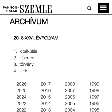
ARCHÍVUM
2018 XXVI. ÉVFOLYAM
1.
kibékülés
2.
kísértés
3.
törvény
4.
titok
2026
2017
2008
1999
2025
2016
2007
1998
2024
2015
2006
1997
2023
2014
2005
1996
2022
2013
2004
1995